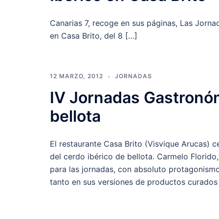
Canarias 7, recoge en sus páginas, Las Jorna
en Casa Brito, del 8 […]
12 MARZO, 2012
JORNADAS
IV Jornadas Gastronóm
bellota
El restaurante Casa Brito (Visvique Arucas) c
del cerdo ibérico de bellota. Carmelo Florido,
para las jornadas, con absoluto protagonismo
tanto en sus versiones de productos curados 