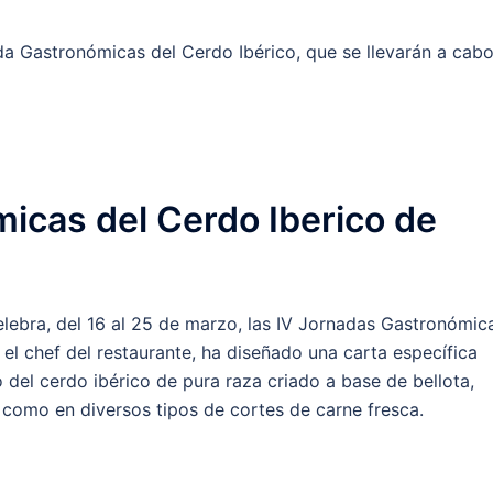
da Gastronómicas del Cerdo Ibérico, que se llevarán a cab
icas del Cerdo Iberico de
elebra, del 16 al 25 de marzo, las IV Jornadas Gastronómic
 el chef del restaurante, ha diseñado una carta específica
 del cerdo ibérico de pura raza criado a base de bellota,
como en diversos tipos de cortes de carne fresca.