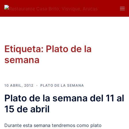
Saltar
Alte
al
men
contenido
Etiqueta:
Plato de la
semana
10 ABRIL, 2012
PLATO DE LA SEMANA
Plato de la semana del 11 al
15 de abril
Durante esta semana tendremos como plato