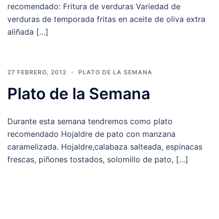
recomendado: Fritura de verduras Variedad de
verduras de temporada fritas en aceite de oliva extra
aliñada […]
27 FEBRERO, 2012
PLATO DE LA SEMANA
Plato de la Semana
Durante esta semana tendremos como plato
recomendado Hojaldre de pato con manzana
caramelizada. Hojaldre,calabaza salteada, espinacas
frescas, piñones tostados, solomillo de pato, […]