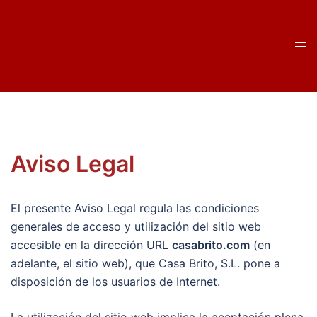
Saltar
al
contenido
Alte
men
Aviso Legal
El presente Aviso Legal regula las condiciones
generales de acceso y utilización del sitio web
accesible en la dirección URL
casabrito.com
(en
adelante, el sitio web), que Casa Brito, S.L. pone a
disposición de los usuarios de Internet.