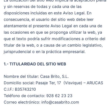
La utilización del sitio web implica la aceptación plena
y sin reservas de todas y cada una de las
disposiciones incluidas en este Aviso Legal. En
consecuencia, el usuario del sitio web debe leer
atentamente el presente Aviso Legal en cada una de
las ocasiones en que se proponga utilizar la web, ya
que el texto podría sufrir modificaciones a criterio del
titular de la web, o a causa de un cambio legislativo,
jurisprudencial o en la práctica empresarial.
1.- TITULARIDAD DEL SITIO WEB
Nombre del titular: Casa Brito, S.L.
Domicilio social: Pasaje Ter, 17 (Visvique) – ARUCAS
C.I.F.: B35743210
Teléfono de contacto: 928 62 23 23
Correo electrónico: info@casabrito.com